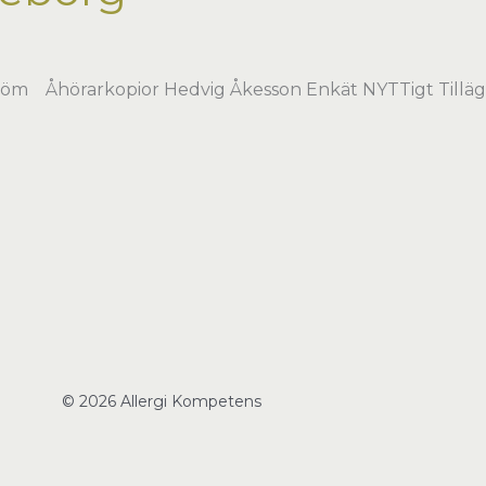
röm Åhörarkopior Hedvig Åkesson Enkät NYTTigt Tilläg
© 2026 Allergi Kompetens