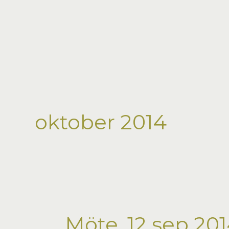
Hoppa
till
innehåll
oktober 2014
Möte, 12 sep 20