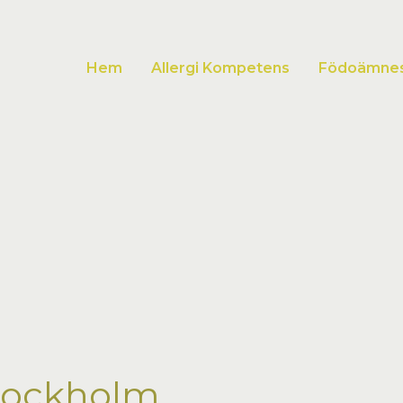
Hem
Allergi Kompetens
Födoämnesa
Stockholm