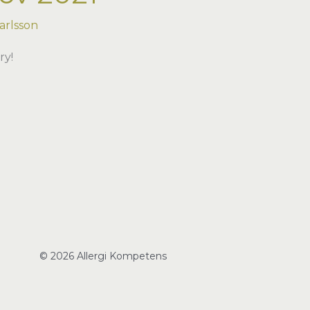
arlsson
ry!
© 2026 Allergi Kompetens