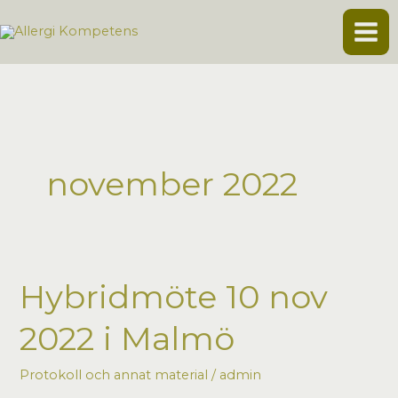
Hoppa
till
innehåll
november 2022
Hybridmöte 10 nov
2022 i Malmö
Protokoll och annat material
/
admin