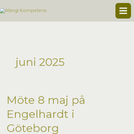
Hoppa
till
innehåll
juni 2025
Möte 8 maj på
Engelhardt i
Göteborg