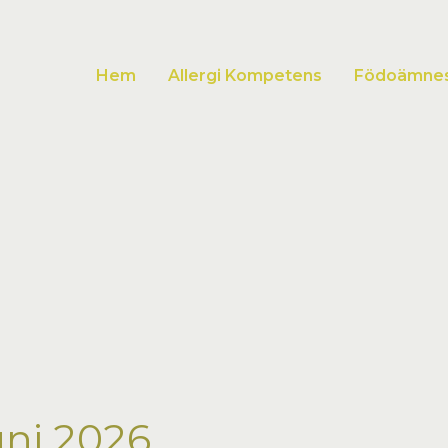
Hem
Allergi Kompetens
Födoämnesa
ni 2026