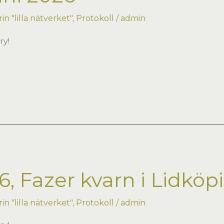
n "lilla nätverket"
,
Protokoll
/
admin
ry!
, Fazer kvarn i Lidköp
n "lilla nätverket"
,
Protokoll
/
admin