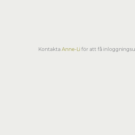
Hoppa
till
innehåll
Kontakta
Anne-Li
för att få inloggningsu