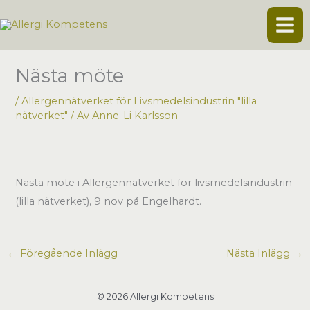
Hoppa
till
innehåll
Nästa möte
/
Allergennätverket för Livsmedelsindustrin "lilla
nätverket"
/ Av
Anne-Li Karlsson
Nästa möte i Allergennätverket för livsmedelsindustrin
(lilla nätverket), 9 nov på Engelhardt.
←
Föregående Inlägg
Nästa Inlägg
→
© 2026 Allergi Kompetens