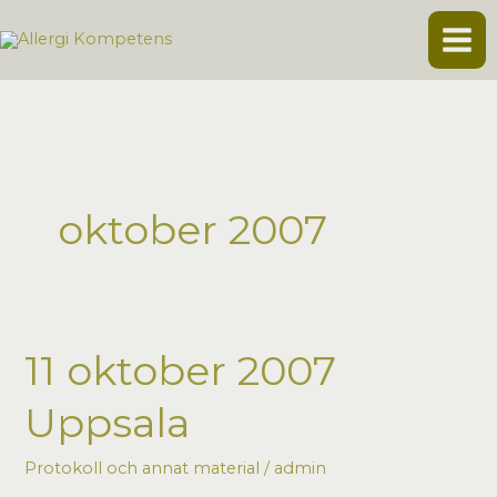
Hoppa
till
innehåll
oktober 2007
11 oktober 2007
Uppsala
Protokoll och annat material
/
admin