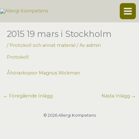
Hoppa
till
innehåll
2015 19 mars i Stockholm
/
Protokoll och annat material
/ Av
admin
Protokoll
Åhörarkopior Magnus Wickman
←
Föregående Inlägg
Nästa Inlägg
→
© 2026 Allergi Kompetens