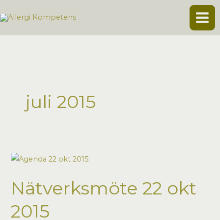
Hoppa
till
innehåll
juli 2015
Nätverksmöte 22 okt
2015