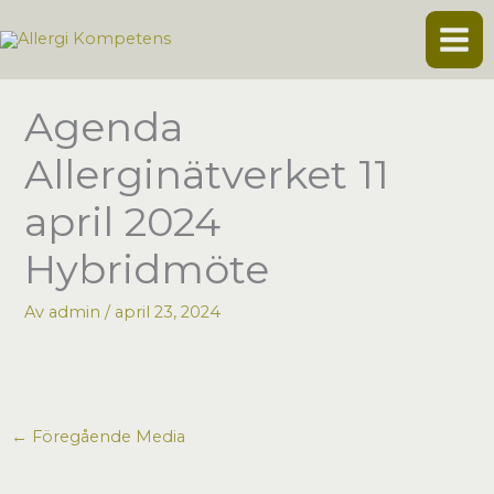
Hoppa
till
innehåll
Agenda
Allerginätverket 11
april 2024
Hybridmöte
Av
admin
/
april 23, 2024
←
Föregående Media