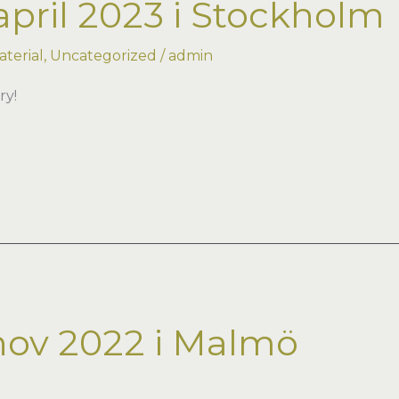
pril 2023 i Stockholm
terial
,
Uncategorized
/
admin
ry!
nov 2022 i Malmö