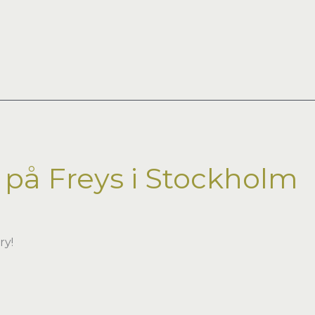
 på Freys i Stockholm
ry!