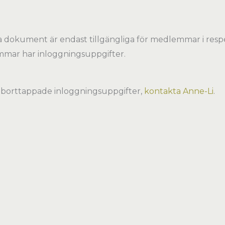
sa dokument är endast tillgängliga för medlemmar i resp
lemmar har inloggningsuppgifter.
. borttappade inloggningsuppgifter,
kontakta Anne-Li
.