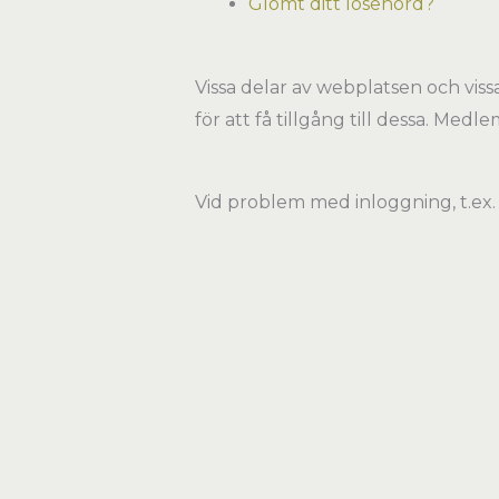
Glömt ditt lösenord?
Vissa delar av webplatsen och vis
för att få tillgång till dessa. Med
Vid problem med inloggning, t.ex