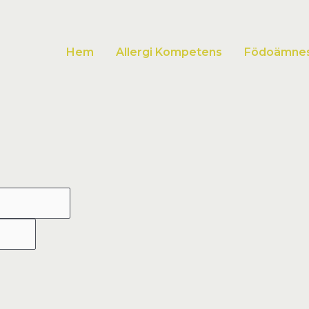
Hem
Allergi Kompetens
Födoämnesa