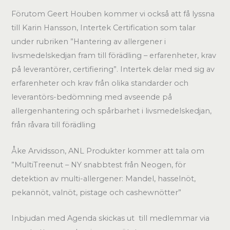
Förutom Geert Houben kommer vi också att få lyssna
till Karin Hansson, Intertek Certification som talar
under rubriken ”Hantering av allergener i
livsmedelskedjan fram till förädling – erfarenheter, krav
på leverantörer, certifiering”. Intertek delar med sig av
erfarenheter och krav från olika standarder och
leverantörs-bedömning med avseende på
allergenhantering och spårbarhet i livsmedelskedjan,
från råvara till förädling
Åke Arvidsson, ANL Produkter kommer att tala om
”MultiTreenut – NY snabbtest från Neogen, för
detektion av multi-allergener: Mandel, hasselnöt,
pekannöt, valnöt, pistage och cashewnötter”
Inbjudan med Agenda skickas ut till medlemmar via