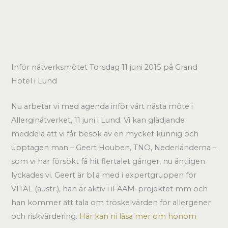
Inför nätverksmötet Torsdag 11 juni 2015 på Grand
Hotel i Lund
Nu arbetar vi med agenda inför vårt nästa möte i
Allerginätverket, 11 juni i Lund. Vi kan glädjande
meddela att vi får besök av en mycket kunnig och
upptagen man – Geert Houben, TNO, Nederländerna –
som vi har försökt få hit flertalet gånger, nu äntligen
lyckades vi. Geert är bl.a med i expertgruppen för
VITAL (austr.), han är aktiv i iFAAM-projektet mm och
han kommer att tala om tröskelvärden för allergener
och riskvärdering.
Här kan ni läsa mer om honom