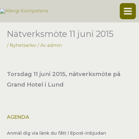
Hoppa
till
innehåll
Nätverksmöte 11 juni 2015
/
Nyhetsarkiv
/ Av
admin
Torsdag 11 juni 2015, nätverksmöte på
Grand Hotel i Lund
AGENDA
Anmäl dig via länk du fått i Epost-inbjudan