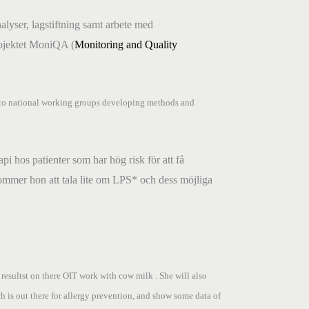
alyser, lagstiftning samt arbete med
rojektet MoniQA (
Monitoring and Quality
ect to national working groups developing methods and
 hos patienter som har hög risk för att få
kommer hon att tala lite om LPS* och dess möjliga
 resultst on there OIT work with cow milk .
She will also
h is out there for allergy prevention, and show some data of