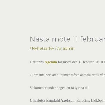
Hoppa
till
innehåll
Nästa möte 11 februar
/
Nyhetsarkiv
/ Av
admin
Här finns
Agenda
för mötet den 11 februari 2010 
Glöm inte bort att ni numer måste anmäla er till vår
Vi kommer under dagen att få lyssna till:
Charlotta Engdahl Axelsson
, Eurofins, Lidköpin