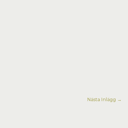
Nästa Inlägg
→