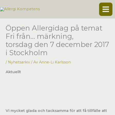
Hoppa
till
innehåll
Öppen Allergidag på temat
Fri från… märkning,
torsdag den 7 december 2017
i Stockholm
/
Nyhetsarkiv
/ Av
Anne-Li Karlsson
Aktuellt
Vi mycket glada och tacksamma för att få tillfälle att