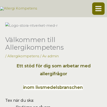
Hoppa
till
innehåll
Välkommen till
Allergikompetens
/
Allergikompetens
/ Av
admin
Ett stöd för dig som arbetar med
allergifrågor
inom livsmedelsbranschen
Tex när du ska: