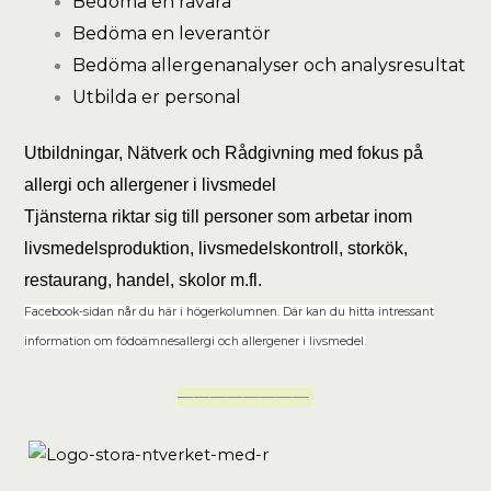
Bedöma en råvara
Bedöma en leverantör
Bedöma allergenanalyser och analysresultat
Utbilda er personal
Utbildningar, Nätverk och Rådgivning med fokus på
allergi och allergener i livsmedel
Tjänsterna riktar sig till personer som arbetar inom
livsmedelsproduktion, livsmedelskontroll, storkök,
restaurang, handel, skolor m.fl.
Facebook-sidan
når du här i högerkolumnen. Där kan du hitta intressant
information om födoämnesallergi och allergener i livsmedel.
————————