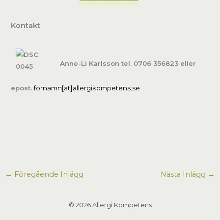
————————
Kontakt
A
nne-Li Karlsson
tel. 0706 356823 eller
epost.
fornamn[at]allergikompetens.se
←
Föregående Inlägg
Nästa Inlägg
→
© 2026 Allergi Kompetens