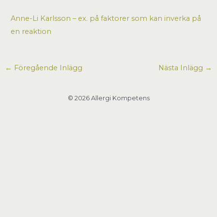
Anne-Li Karlsson – ex. på faktorer som kan inverka på
en reaktion
←
Föregående Inlägg
Nästa Inlägg
→
© 2026 Allergi Kompetens