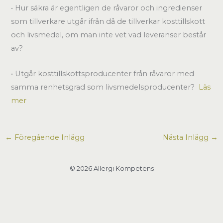
• Hur säkra är egentligen de råvaror och ingredienser
som tillverkare utgår ifrån då de tillverkar kosttillskott
och livsmedel, om man inte vet vad leveranser består
av?
• Utgår kosttillskottsproducenter från råvaror med
samma renhetsgrad som livsmedelsproducenter?
Läs
mer
←
Föregående Inlägg
Nästa Inlägg
→
© 2026 Allergi Kompetens