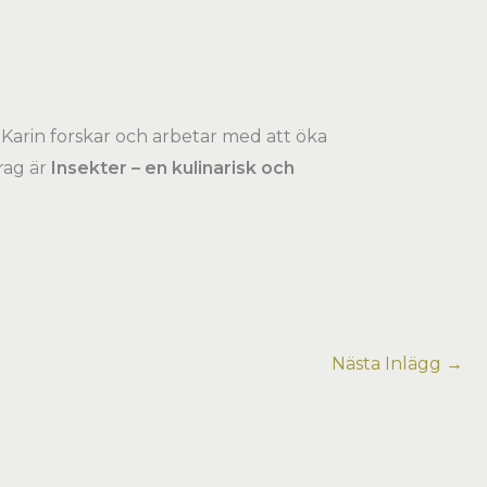
 Karin forskar och arbetar med att öka
rag är
Insekter – en kulinarisk och
Nästa Inlägg
→