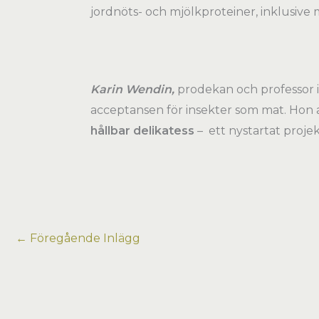
jordnöts- och mjölkproteiner, inklusive 
Karin Wendin,
prodekan och professor i
acceptansen för insekter som mat. Hon 
hållbar delikatess
–
ett nystartat projek
←
Föregående Inlägg