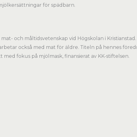
mjölkersättningar för spädbarn.
 mat- och måltidsvetenskap vid Högskolan i Kristianstad.
arbetar också med mat för äldre. Titeln på hennes föred
t med fokus på mjölmask, finansierat av KK-stiftelsen.