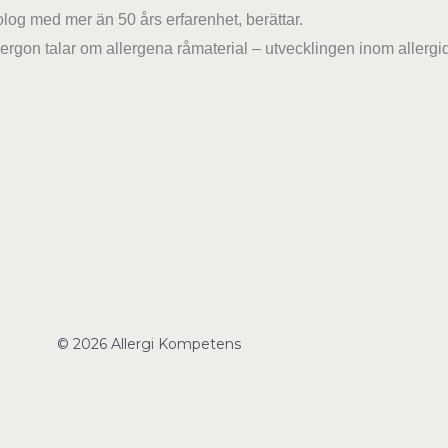
olog med mer än 50 års erfarenhet, berättar.
ergon talar om allergena råmaterial – utvecklingen inom allerg
© 2026 Allergi Kompetens