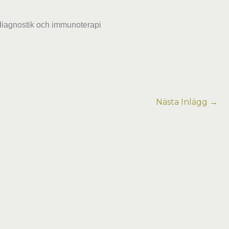
idiagnostik och immunoterapi
Nästa Inlägg
→