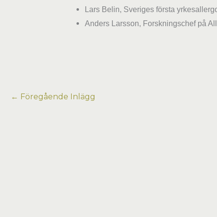
Lars Belin, Sveriges första yrkesallerg
Anders Larsson, Forskningschef på All
←
Föregående Inlägg