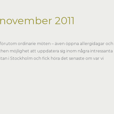
 november 2011
förutom ordinarie möten – även öppna allergidagar och
schen möjlighet att uppdatera sig inom några intressanta
tan i Stockholm och fick höra det senaste om var vi