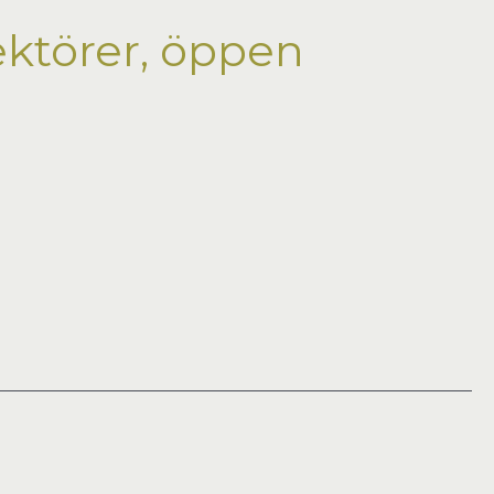
ktörer, öppen
januari