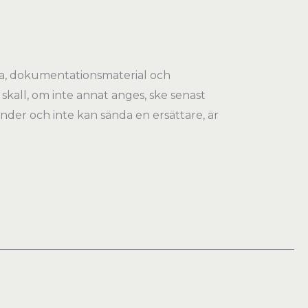
fika, dokumentationsmaterial och
all, om inte annat anges, ske senast
er och inte kan sända en ersättare, är