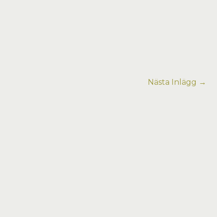
Nästa Inlägg
→