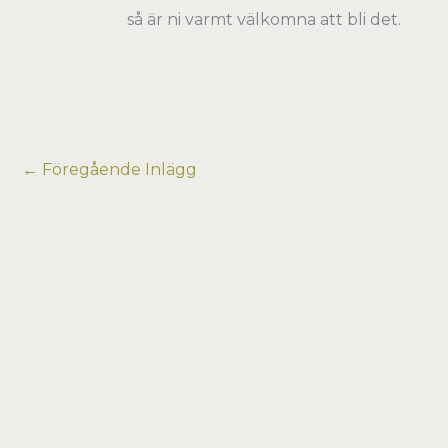
så är ni varmt välkomna att bli det.
←
Föregående Inlägg