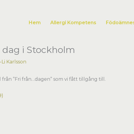
Hem
Allergi Kompetens
Födoämnesa
… dag i Stockholm
Li Karlsson
från ”Fri från…dagen” som vi fått tillgång till.
9)