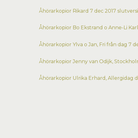
Åhörarkopior Rikard 7 dec 2017 slutver
Åhörarkopior Bo Ekstrand o Anne-Li Kar
Åhörarkopior Ylva o Jan, Fri från dag 7
Åhörarkopior
Jenny van Odijk, Stockhol
Åhörarkopior
Ulrika Erhard, Allergidag 