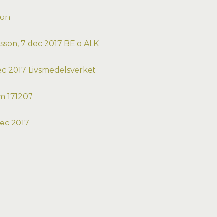
sion
lsson, 7 dec 2017 BE o ALK
 dec 2017 Livsmedelsverket
m 171207
dec 2017