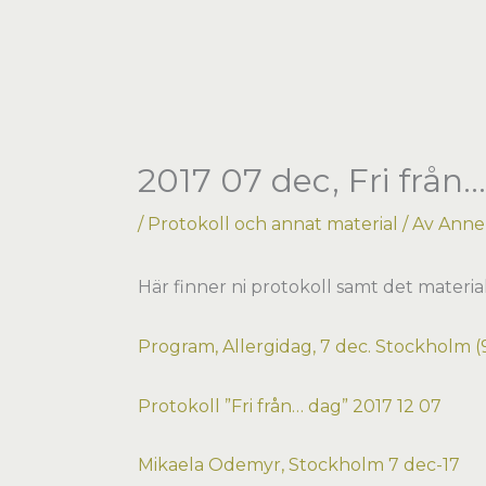
Hoppa
till
innehåll
2017 07 dec, Fri från
/
Protokoll och annat material
/ Av
Anne-
Här finner ni protokoll samt det material 
Program, Allergidag, 7 dec. Stockholm (
Protokoll ”Fri från… dag” 2017 12 07
Mikaela Odemyr, Stockholm 7 dec-17