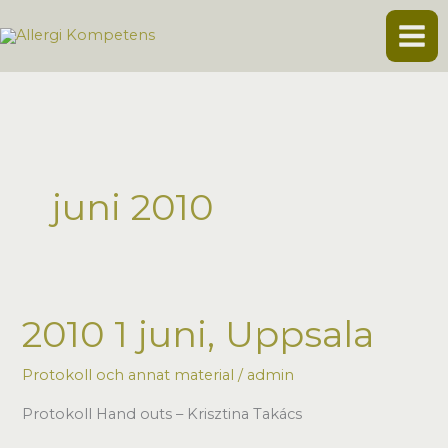
Hoppa
till
innehåll
juni 2010
2010 1 juni, Uppsala
Protokoll och annat material
/
admin
Protokoll Hand outs – Krisztina Takács