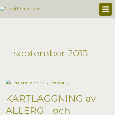
Hoppa
till
innehåll
september 2013
KARTLÄGGNING av
ALLERGI- och