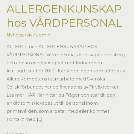
ALLERGENKUNSKAP
hos VÅRDPERSONAL
Nyhetsarkiv
/
admin
ALLERGI- och ALLERGENKUNSKAP HOS
VÅRDPERSONAL Vårdpersonals kunskaper om allergi
och annan överkänslighet mot födoämnen
kartlagd (jan-feb 2013). Kartläggningen som utförts av
AllergiKompetens i samarbete med Svenska
Celiakiförbundet har delfinansieras av Tillväxtverket.
Läs mer HÄR Här hittar du Frågor och svar till den
enkät som skickades ut till personal inom
primärvården, som arbetar med eller kommer i
kontakt med […]
KARTLÄGGNING
Läs mer »