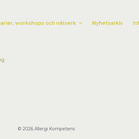
narier, workshops och nätverk
Nyhetsarkiv
In
ng
© 2026 Allergi Kompetens