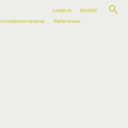
Sök
Logga in
Kontakt
formationsmaterial
Referenser